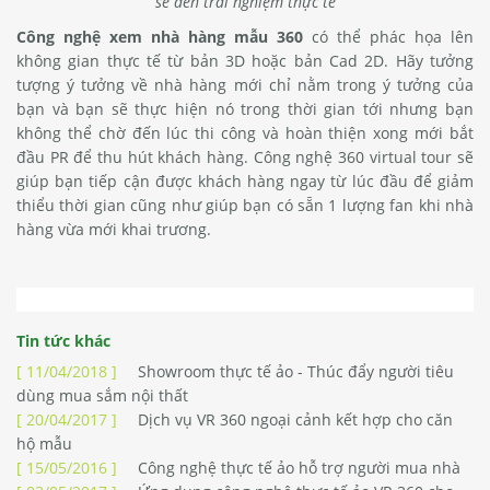
sẽ đến trải nghiệm thực tế
Công nghệ xem nhà hàng mẫu 360
có thể phác họa lên
không gian thực tế từ bản 3D hoặc bản Cad 2D. Hãy tưởng
tượng ý tưởng về nhà hàng mới chỉ nằm trong ý tưởng của
bạn và bạn sẽ thực hiện nó trong thời gian tới nhưng bạn
không thể chờ đến lúc thi công và hoàn thiện xong mới bắt
đầu PR để thu hút khách hàng. Công nghệ
360 virtual tour
sẽ
giúp bạn tiếp cận được khách hàng ngay từ lúc đầu để giảm
thiểu thời gian cũng như giúp bạn có sẵn 1 lượng fan khi nhà
hàng vừa mới khai trương.
Tin tức khác
[ 11/04/2018 ]
Showroom thực tế ảo - Thúc đẩy người tiêu
dùng mua sắm nội thất
[ 20/04/2017 ]
Dịch vụ VR 360 ngoại cảnh kết hợp cho căn
hộ mẫu
[ 15/05/2016 ]
Công nghệ thực tế ảo hỗ trợ người mua nhà