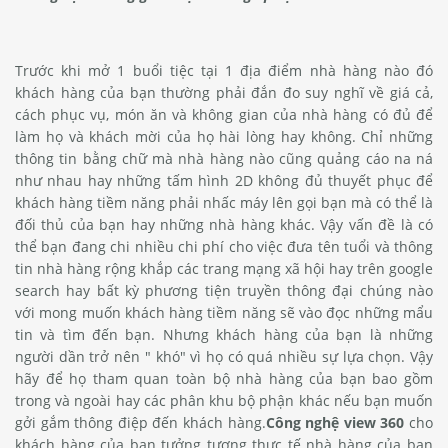
Trước khi mở 1 buổi tiệc tại 1 địa điểm nhà hàng nào đó
khách hàng của bạn thường phải đắn đo suy nghĩ về giá cả,
cách phục vụ, món ăn và không gian của nhà hàng có đủ để
làm họ và khách mời của họ hài lòng hay không. Chỉ những
thông tin bằng chữ mà nhà hàng nào cũng quảng cáo na ná
như nhau hay những tấm hình 2D không đủ thuyết phục để
khách hàng tiềm năng phải nhấc máy lên gọi bạn mà có thể là
đối thủ của bạn hay những nhà hàng khác. Vậy vấn đề là có
thể bạn đang chi nhiều chi phí cho việc đưa tên tuổi và thông
tin nhà hàng rộng khắp các trang mạng xã hội hay trên google
search hay bất kỳ phương tiện truyền thông đại chúng nào
với mong muốn khách hàng tiềm năng sẽ vào đọc những mẩu
tin và tìm đến bạn. Nhưng khách hàng của bạn là những
người dần trở nên " khó" vì họ có quá nhiều sự lựa chọn. Vậy
hãy để họ tham quan toàn bộ nhà hàng của bạn bao gồm
trong và ngoài hay các phân khu bộ phận khác nếu bạn muốn
gởi gắm thông điệp đến khách hàng.
Công nghệ view 360
cho
khách hàng của bạn tưởng tượng thực tế nhà hàng của bạn