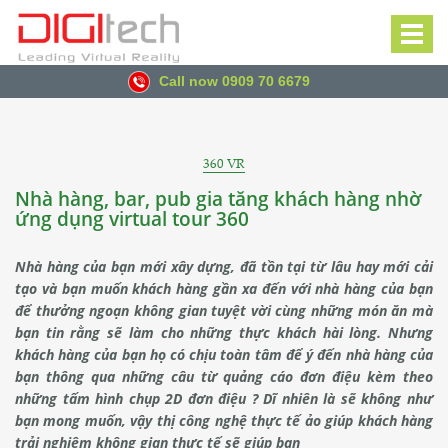
Toggl
navig
Call now 0909 70 6679
360 VR
Nhà hàng, bar, pub gia tăng khách hàng nhờ
ứng dụng virtual tour 360
Nhà hàng của bạn mới xây dựng, đã tồn tại từ lâu hay mới cải
tạo và bạn muốn khách hàng gần xa đến với nhà hàng của bạn
để thưởng ngoạn không gian tuyệt vời cùng những món ăn mà
bạn tin rằng sẽ làm cho những thực khách hài lòng. Nhưng
khách hàng của bạn họ có chịu toàn tâm để ý đến nhà hàng của
bạn thông qua những câu từ quảng cáo đơn điệu kèm theo
những tấm hình chụp 2D đơn điệu ? Dĩ nhiên là sẽ không như
bạn mong muốn, vậy thị
công nghệ thực tế ảo
giúp khách hàng
trải nghiệm không gian thực tế sẽ giúp bạn