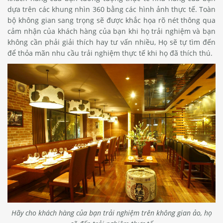
dựa trên các khung nhìn 360 bằng các hình ảnh thực tế. Toàn
bộ không gian sang trọng sẽ được khắc họa rõ nét thông qua
cảm nhận của khách hàng của bạn khi họ trải nghiệm và bạn
không cần phải giải thích hay tư vấn nhiều, Họ sẽ tự tìm đến
để thỏa mãn nhu cầu trải nghiệm thực tế khi họ đã thích thú.
Hãy cho khách hàng của bạn trải nghiệm trên không gian ảo, họ