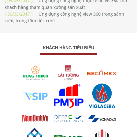
[ 03/05/2017 ]
Ứng dụng công nghệ thực tế ảo VR 360 cho
khách hàng tham quan xưởng sản xuất
[ 30/03/2017 ]
Ứng dụng công nghệ view 360 trong sảnh
cưới, trung tâm tiệc cưới
KHÁCH HÀNG TIÊU BIỂU